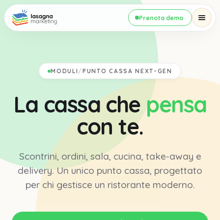
Prenota demo
MODULI
/
PUNTO CASSA NEXT-GEN
La cassa che
pensa
con te.
Scontrini, ordini, sala, cucina, take-away e
delivery. Un unico punto cassa, progettato
per chi gestisce un ristorante moderno.