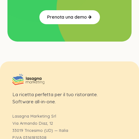
Prenota una demo
La ricetta perfetta per il tuo ristorante.
Software all-in-one.
Lasagna Marketing Srl
Via Armando Diaz, 12
33019 Tricesimo (UD) — Italia
P.IVA 03161810308