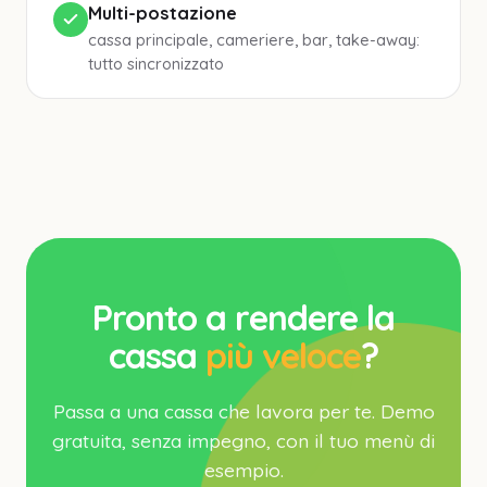
Multi-postazione
cassa principale, cameriere, bar, take-away:
tutto sincronizzato
Pronto a rendere la
cassa
più veloce
?
Passa a una cassa che lavora per te. Demo
gratuita, senza impegno, con il tuo menù di
esempio.