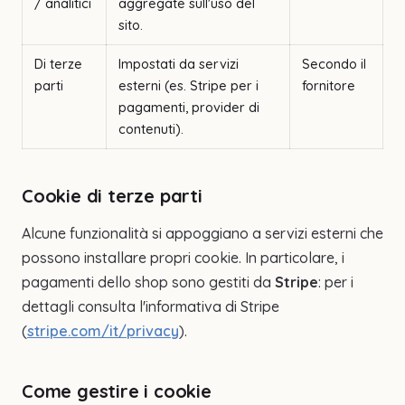
/ analitici
aggregate sull'uso del
sito.
Di terze
Impostati da servizi
Secondo il
parti
esterni (es. Stripe per i
fornitore
pagamenti, provider di
contenuti).
Cookie di terze parti
Alcune funzionalità si appoggiano a servizi esterni che
possono installare propri cookie. In particolare, i
pagamenti dello shop sono gestiti da
Stripe
: per i
dettagli consulta l'informativa di Stripe
(
stripe.com/it/privacy
).
Come gestire i cookie