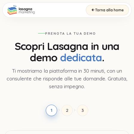
Torna alla home
PRENOTA LA TUA DEMO
Scopri Lasagna in una
demo
dedicata
.
Ti mostriamo la piattaforma in 30 minuti, con un
consulente che risponde alle tue domande. Gratuita,
senza impegno.
1
2
3