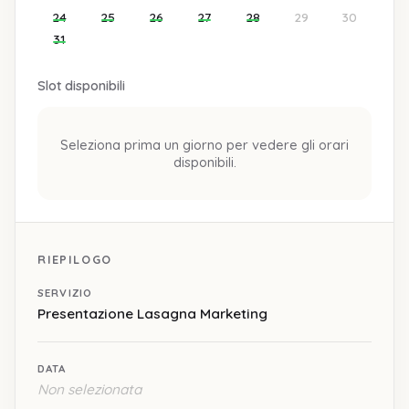
24
25
26
27
28
29
30
31
Slot disponibili
Seleziona prima un giorno per vedere gli orari
disponibili.
RIEPILOGO
SERVIZIO
Presentazione Lasagna Marketing
DATA
Non selezionata